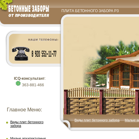
ПЛИТА БЕТОННОГО ЗАБОРА Р3
ICQ-консультант
:
363-881-466
Главное Меню:
Виды плит бетонного забора
Малые а
Виды плит бетонного
забора
Малые архитектурные