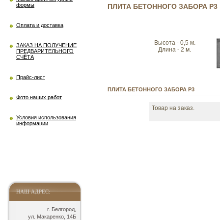
формы
ПЛИТА БЕТОННОГО ЗАБОРА Р3
Оплата и доставка
Высота - 0,5 м.
ЗАКАЗ НА ПОЛУЧЕНИЕ
Длина - 2 м.
ПРЕДВАРИТЕЛЬНОГО
СЧЁТА
Прайс-лист
ПЛИТА БЕТОННОГО ЗАБОРА Р3
Фото наших работ
Товар на заказ.
Условия использования
информации
НАШ АДРЕС:
г. Белгород,
ул. Макаренко, 14Б