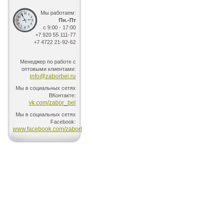
Мы работаем:
Пн.-Пт
с 9:00 - 17:00
+7 920 55 111-77
+7 4722 21-92-62
Менеджер по работе с
оптовыми клиентами:
info@zaborbel.ru
Мы в социальных сетях
ВКонтакте:
vk.com/zabor_bel
Мы в социальных сетях
Facebook:
www.facebook.com/zaborbel